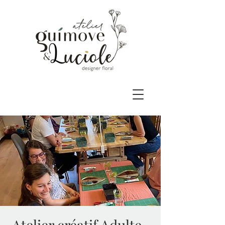
Atelier créatif Adulte-