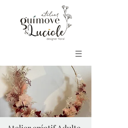
Atelier créatif Adulte-