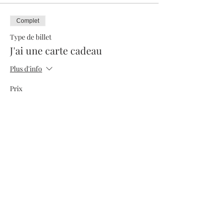
Complet
Type de billet
J'ai une carte cadeau
Plus d'info
Prix
0,00 €
Complet
Type de billet
Billet adulte
Prix
50,00 €