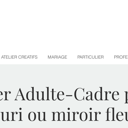
ATELIER CREATIFS
MARIAGE
PARTICULIER
PROFE
er Adulte-Cadre
euri ou miroir fle