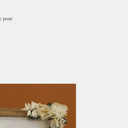
e pour