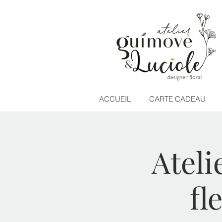
ACCUEIL
CARTE CADEAU
Ateli
fl