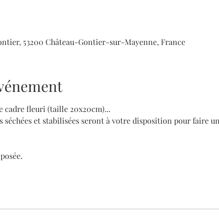
ntier, 53200 Château-Gontier-sur-Mayenne, France
'événement
adre fleuri (taille 20x20cm)...
s séchées et stabilisées seront à votre disposition pour faire 
oposée.