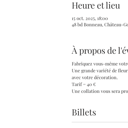
Heure et lieu
15 oct. 2025, 18:00
48 bd Bonneau, Château-Go
À propos de l
Fabriquez vous-même votre c
Une grande variété de fleur
avec votre décoration. 
Tarif = 40 €
Une collation vous sera pr
Billets