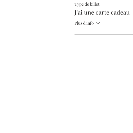
Type de billet
J'ai une carte cadeau
Plus d'info